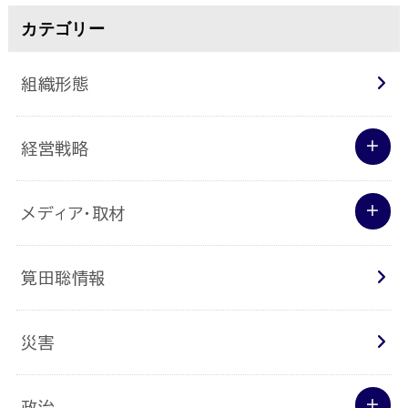
カテゴリー
組織形態
経営戦略
メディア･取材
筧田聡情報
災害
政治