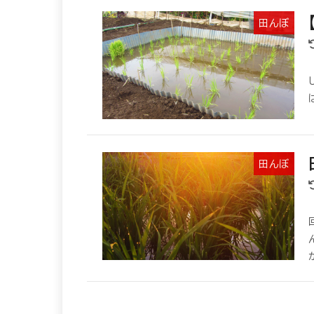
田んぼ
田んぼ