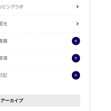
リビングラボ
観光
農園
簡潔
日記
アーカイブ