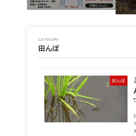
田んぼ
田んぼ