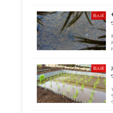
田んぼ
田んぼ