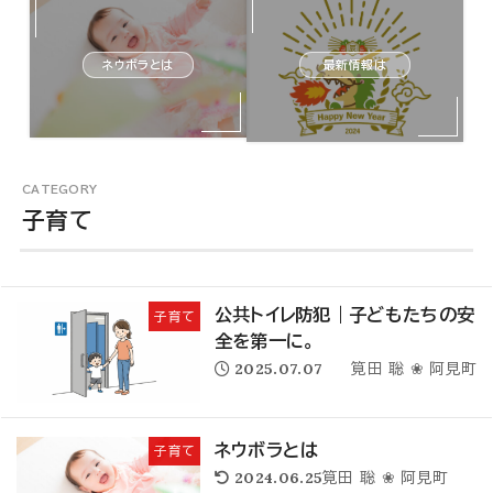
ネウボラとは
最新情報は
子育て
公共トイレ防犯｜子どもたちの安
子育て
全を第一に｡
2025.07.07
筧田 聡 ❀ 阿見町
ネウボラとは
子育て
2024.06.25
筧田 聡 ❀ 阿見町