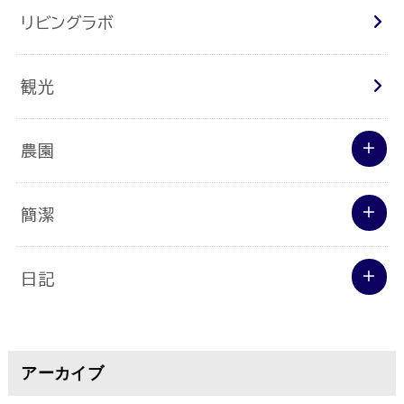
リビングラボ
観光
農園
簡潔
日記
アーカイブ