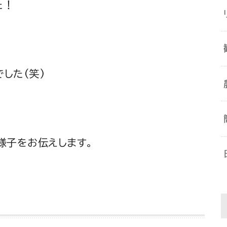
た！
した(笑)
様子をお伝えします。