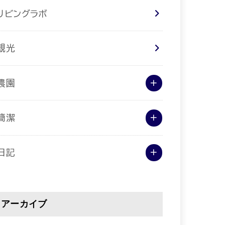
リビングラボ
観光
農園
簡潔
日記
アーカイブ