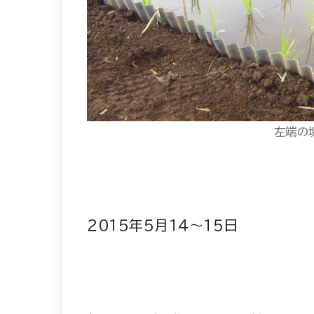
左端の
２０１５年５月１４〜１５日