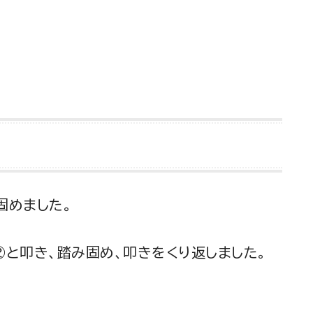
固めました。
②と叩き、踏み固め、叩きをくり返しました。