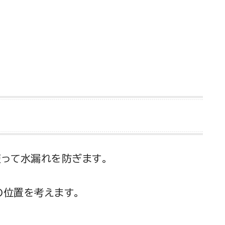
使って水漏れを防ぎます。
の位置を考えます。