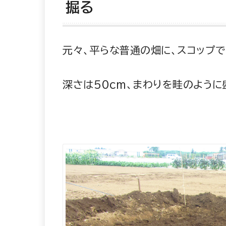
掘る
元々、平らな普通の畑に、スコップで
深さは５０cm、まわりを畦のように