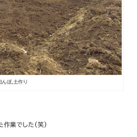
田んぼ,土作り
た作業でした(笑)