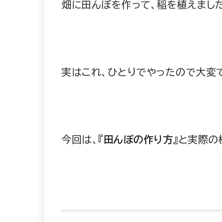
畑に田んぼを作って、稲を植えまし
実はこれ、ひとりでやったので大変で
今回は、『
田んぼの作り方
』と実際の