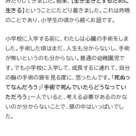
みたりしてきました。結果、【
生き生きとするために
生きる
】ということにたどり着きました。これは昨晩
のことであり、小学生の頃から続くお話です。
小学校に入学する前に、わたしは心臓の手術をしま
した。手術した頃はまだ、人生も分からないし、手術
が怖いというのも分からない。普通の幼稚園児で
す。でも小学校に入学して、成長するに連れて、自分
の胸の手術の跡を見る度に、思ったんです。「
死ぬっ
てなんだろう
」「
手術で死んでいたらどうなってい
ただろう
」一人でいると、考える必要があるのかな
いのか分からないことで、頭の中はいっぱいでし
た。