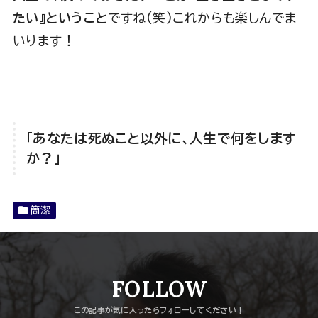
たい』ということ
ですね(笑)これからも楽しんでま
いります！
「あなたは死ぬこと以外に、人生で何をします
か？」
簡潔
FOLLOW