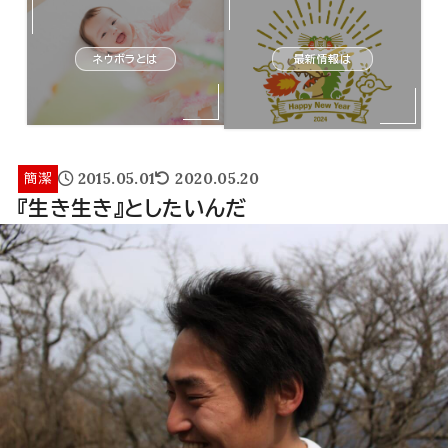
ネウボラとは
最新情報は
2015.05.01
2020.05.20
簡潔
『生き生き』としたいんだ