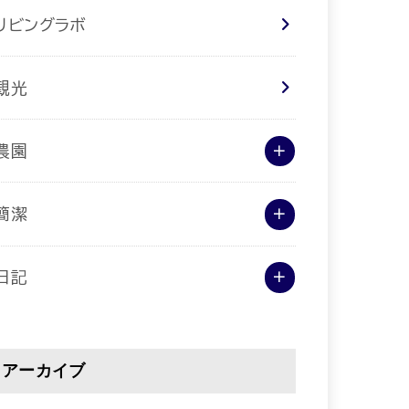
リビングラボ
観光
農園
簡潔
日記
アーカイブ